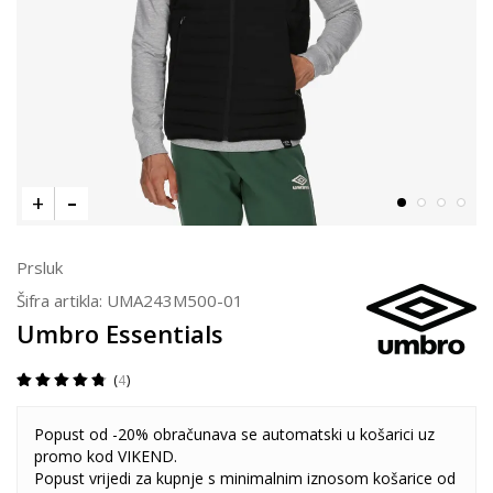
Prsluk
Šifra artikla:
UMA243M500-01
Umbro Essentials
4
Popust od -20% obračunava se automatski u košarici uz
promo kod VIKEND.
Popust vrijedi za kupnje s minimalnim iznosom košarice od