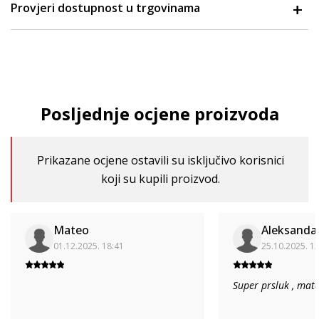
Provjeri dostupnost u trgovinama
Posljednje ocjene proizvoda
Prikazane ocjene ostavili su isključivo korisnici
koji su kupili proizvod.
Mateo
Aleksanda
01.12.2025. 18:41
25.10.2025. 1
Super prsluk , mate