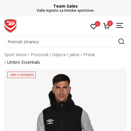
Team Sales
Vaše mjesto za timske sportove.
0
0
Pretraži stranicu
Sport Vision
Proizvodi
Odjeća
Jakne
Prsluk
Umbro Essentials
-20% U KOŠARICI