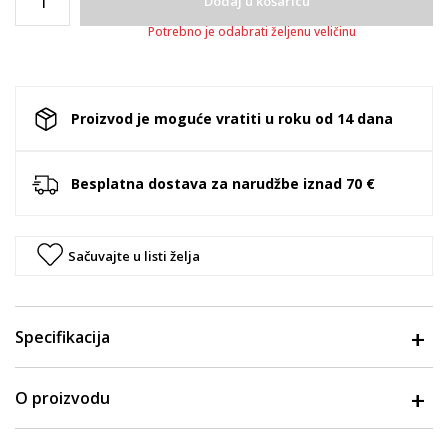
Dodaj u košaricu
Potrebno je odabrati željenu veličinu
Proizvod je moguće vratiti u roku od 14 dana
Besplatna dostava za narudžbe iznad 70 €
Sačuvajte u listi želja
Specifikacija
O proizvodu