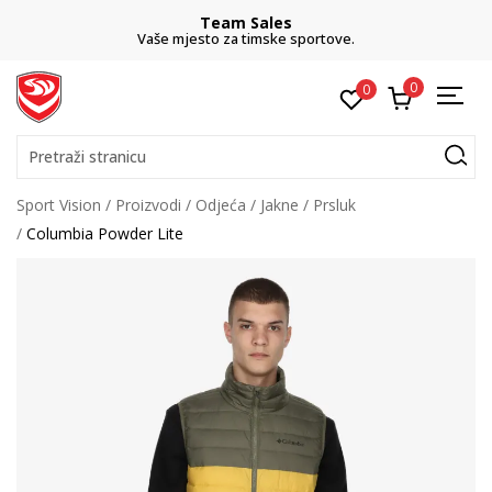
Team Sales
Vaše mjesto za timske sportove.
0
0
Pretraži stranicu
Sport Vision
Proizvodi
Odjeća
Jakne
Prsluk
Columbia Powder Lite