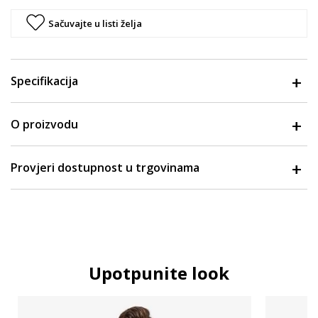
Sačuvajte u listi želja
Specifikacija
O proizvodu
Provjeri dostupnost u trgovinama
Upotpunite look