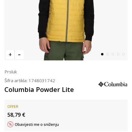
Prsluk
Šifra artikla:
1748031742
Columbia Powder Lite
OFFER
58,79
€
Obavijesti me o sniženju