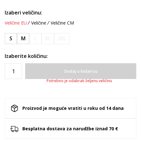
Izaberi veličinu:
Veličine EU
Veličine
Veličine CM
S
M
L
XL
2XL
Izaberite količinu:
Dodaj u košaricu
Potrebno je odabrati željenu veličinu
Proizvod je moguće vratiti u roku od 14 dana
Besplatna dostava za narudžbe iznad 70 €