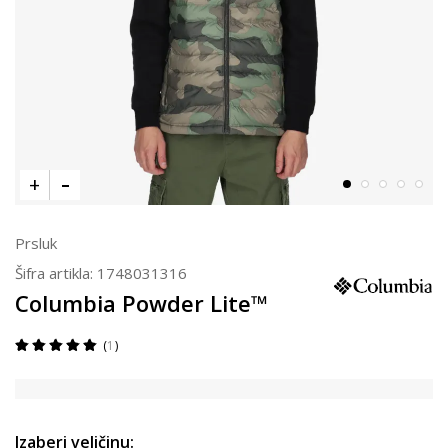
Prsluk
Šifra artikla:
1748031316
Columbia Powder Lite™
1
Izaberi veličinu: