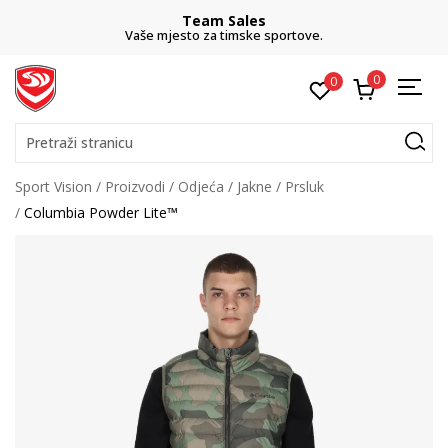
Team Sales
Vaše mjesto za timske sportove.
0
0
Pretraži stranicu
Sport Vision
Proizvodi
Odjeća
Jakne
Prsluk
Columbia Powder Lite™