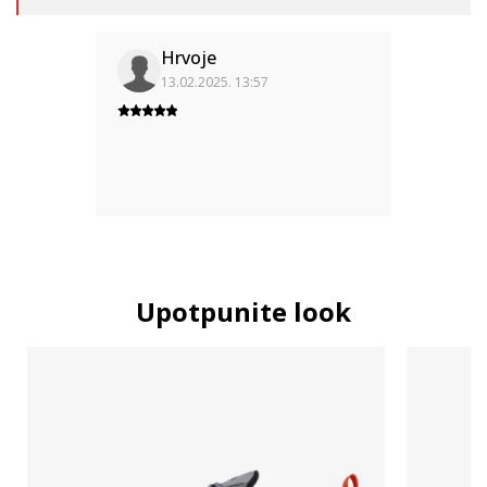
Hrvoje
13.02.2025. 13:57
Upotpunite look