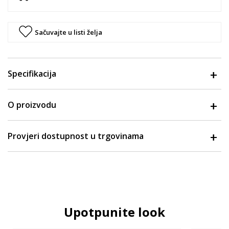
Sačuvajte u listi želja
Specifikacija
O proizvodu
Provjeri dostupnost u trgovinama
Upotpunite look