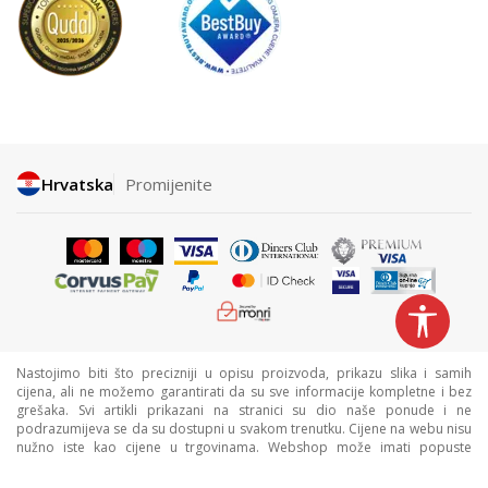
Hrvatska
Promijenite
Nastojimo biti što precizniji u opisu proizvoda, prikazu slika i samih
cijena, ali ne možemo garantirati da su sve informacije kompletne i bez
grešaka. Svi artikli prikazani na stranici su dio naše ponude i ne
podrazumijeva se da su dostupni u svakom trenutku. Cijene na webu nisu
nužno iste kao cijene u trgovinama. Webshop može imati popuste
namijenjene isključivo web kupcima.