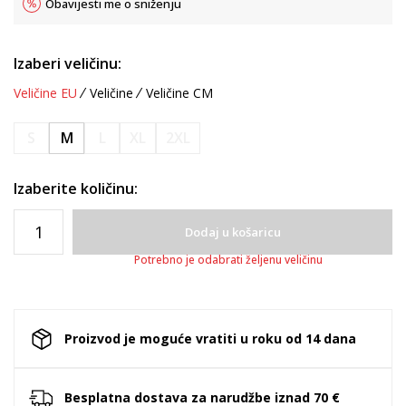
Obavijesti me o sniženju
Izaberi veličinu:
Veličine EU
Veličine
Veličine CM
S
M
L
XL
2XL
Izaberite količinu:
Dodaj u košaricu
Potrebno je odabrati željenu veličinu
Proizvod je moguće vratiti u roku od 14 dana
Besplatna dostava za narudžbe iznad 70 €