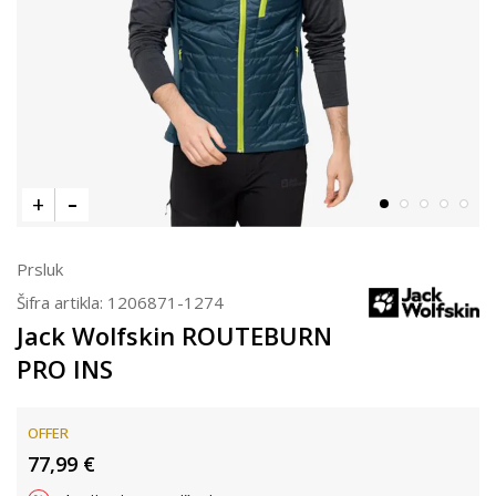
Prsluk
Šifra artikla:
1206871-1274
Jack Wolfskin ROUTEBURN
PRO INS
OFFER
77,99
€