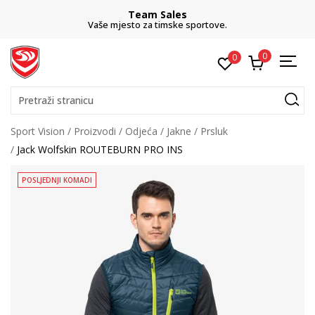
Team Sales
Vaše mjesto za timske sportove.
0
0
Pretraži stranicu
Sport Vision
Proizvodi
Odjeća
Jakne
Prsluk
Jack Wolfskin ROUTEBURN PRO INS
POSLJEDNJI KOMADI