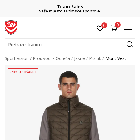
Team Sales
Vaše mjesto za timske sportove.
0
0
Pretraži stranicu
Sport Vision
Proizvodi
Odjeća
Jakne
Prsluk
Mont Vest
-20% U KOŠARICI