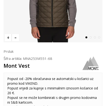
Prsluk
Šifra artikla:
MNA253M551-68
Mont Vest
Popust od -20% obračunava se automatski u košarici uz
promo kod VIKEND.
Popust vrijedi za kupnje s minimalnim iznosom košarice od
20 €.
Popust se ne može kombinirati s drugim promo kodovima
ni S&B karticom.