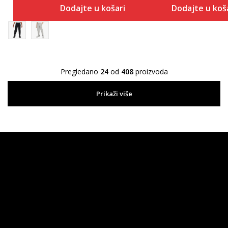
Dodajte u košaricu
Dodajte u koš
Pregledano
24
od
408
proizvoda
Prikaži više