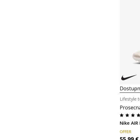
Dostupn
Lifestyle 
Prosecn
Nike AIR
OFFER
55,99
€