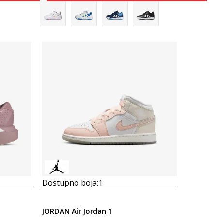
Uporedi
Dostupno boja:
1
JORDAN Air Jordan 1