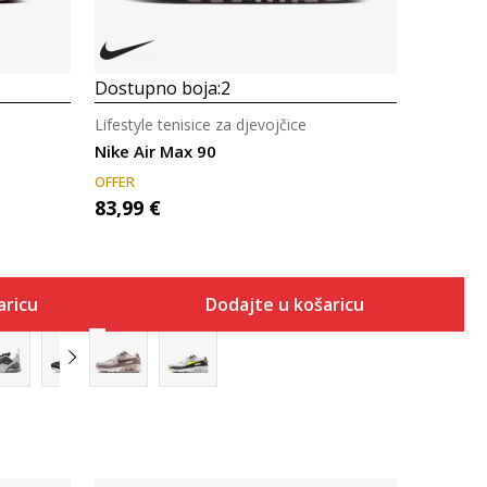
Dostupno boja:
2
Lifestyle tenisice za djevojčice
Nike Air Max 90
OFFER
83,99
€
aricu
Dodajte u košaricu