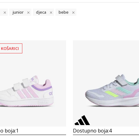
junior
djeca
bebe
 KOŠARICI
Uporedi
Uporedi
o boja:
1
Dostupno boja:
4