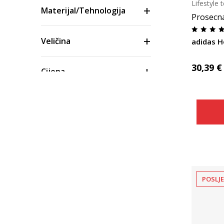
Lifestyle 
Materijal/Tehnologija
Prosecn
Veličina
adidas H
30,39
€
Cijena
POSLJ