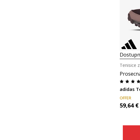
Dostupn
Tenisice z
Prosecn
OFFER
59,64
€