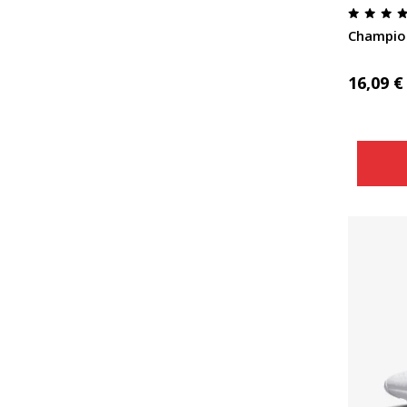
Champio
16,09
€