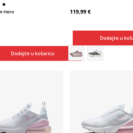
119,99
€
n Hero
Dodajte u koš
Dodajte u košaricu
Uporedi
Uporedi