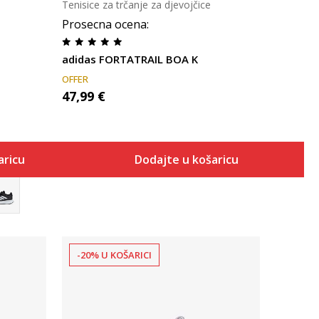
Tenisice za trčanje za djevojčice
Prosecna ocena
:
adidas FORTATRAIL BOA K
OFFER
47,99
€
aricu
Dodajte u košaricu
-20% U KOŠARICI