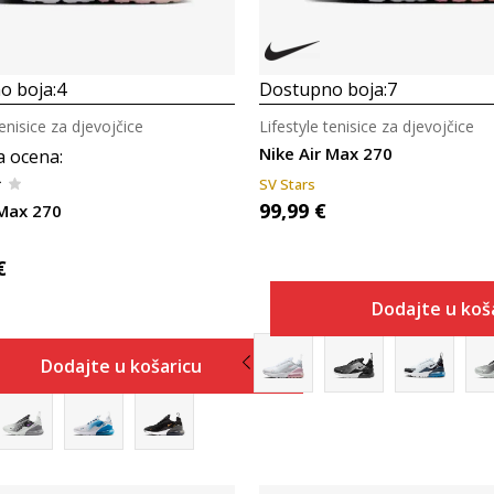
o boja:
4
Dostupno boja:
7
tenisice za djevojčice
Lifestyle tenisice za djevojčice
Nike Air Max 270
a ocena
:
SV Stars
99,99
€
 Max 270
€
Dodajte u koš
Dodajte u košaricu