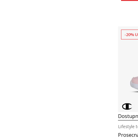
-20% U
Dostupn
Lifestyle 
Prosecn