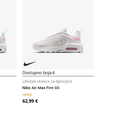
Uporedi
Dostupno boja:
4
Lifestyle tenisice za djevojčice
Nike Air Max Fire GS
OFFER
62,99
€