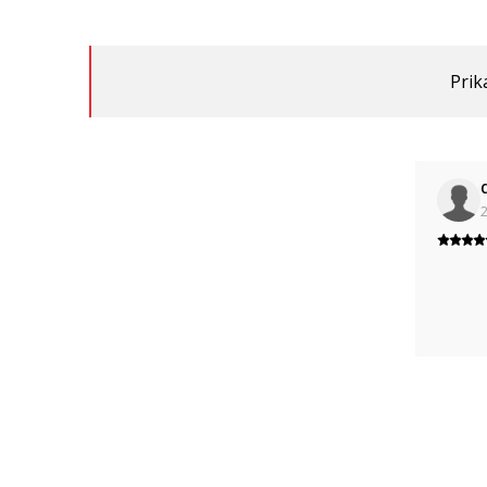
Prik
2