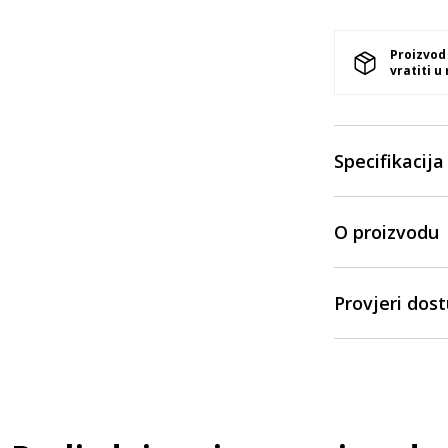
Proizvod
vratiti u
Specifikacija
O proizvodu
Provjeri dos