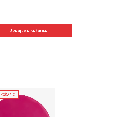
Dodajte u košaricu
Dodaj u košaricu
 KOŠARICI