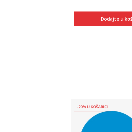
Dodajte u koš
Dodaj u
-20% U KOŠARICI