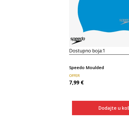
Dostupno boja:
1
Speedo Moulded
OFFER
7,99
€
Dodajte u koš