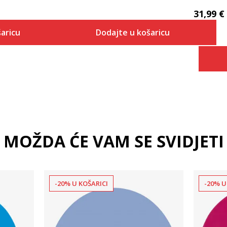
31,99
€
aricu
Dodajte u košaricu
 košaricu
Dodaj u košaricu
MOŽDA ĆE VAM SE SVIDJETI
-20% U KOŠARICI
-20% U