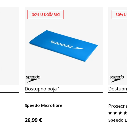
-30% U KOŠARICI
-30% U
Dostupno boja:
1
Dostupno
Speedo Microfibre
Prosecn
26,99
€
Speedo 