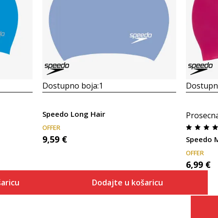
Dostupno boja:
1
Dostupno
Speedo Long Hair
Prosecn
OFFER
9,59
€
Speedo 
OFFER
6,99
€
aricu
Dodajte u košaricu