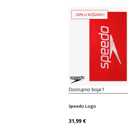
-30% U KOŠARICI
Dostupno boja:
1
Speedo Logo
31,99
€