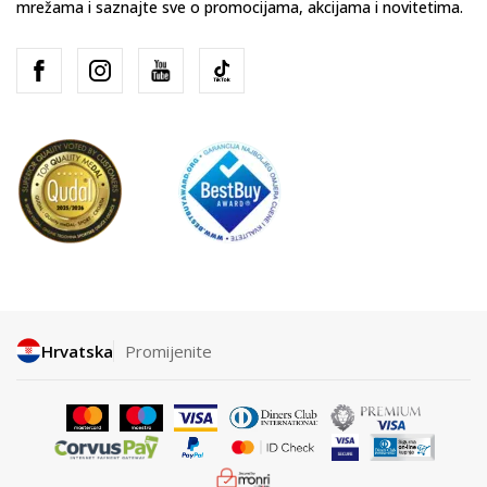
mrežama i saznajte sve o promocijama, akcijama i novitetima.
Hrvatska
Promijenite