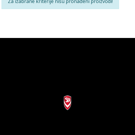
Za izabrane kriterije nisu pronađeni proizvodi!