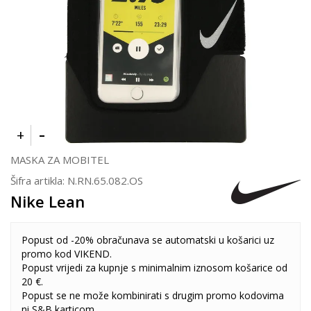
MASKA ZA MOBITEL
Šifra artikla:
N.RN.65.082.OS
Nike Lean
Popust od -20% obračunava se automatski u košarici uz
promo kod VIKEND.
Popust vrijedi za kupnje s minimalnim iznosom košarice od
20 €.
Popust se ne može kombinirati s drugim promo kodovima
ni S&B karticom.