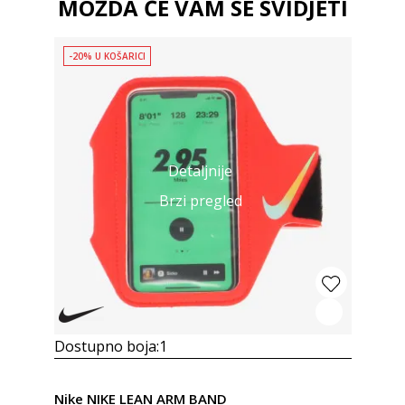
MOŽDA ĆE VAM SE SVIDJETI
-20% U KOŠARICI
Detaljnije
Brzi pregled
Dostupno boja:
1
Nike NIKE LEAN ARM BAND