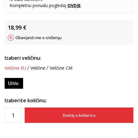
Kompletnu ponudu pogledaj
OVDJE
.
18,99
€
Obavijesti me o sniženju
Izaberi veličinu:
Veličine EU
Veličine
Veličine CM
Univ.
Izaberite količinu:
Dodaj u košaricu