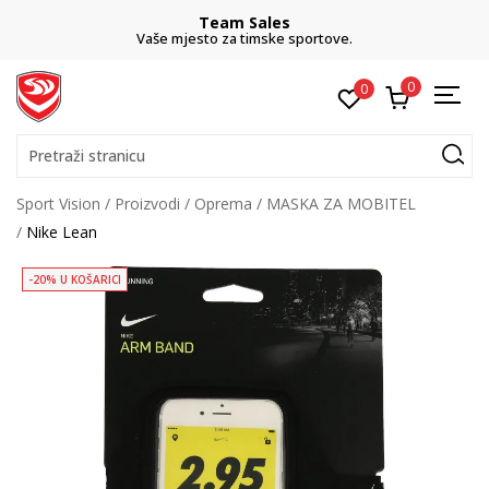
Team Sales
Vaše mjesto za timske sportove.
0
0
Pretraži stranicu
Sport Vision
Proizvodi
Oprema
MASKA ZA MOBITEL
Nike Lean
-20% U KOŠARICI