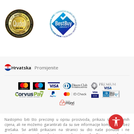
Hrvatska
Promijenite
Nastojimo biti što precizniji u opisu proizvoda, prikazu slika i samih
cijena, ali ne možemo garantirati da su sve informacije kompletne i bez
grešaka. Svi artikli prikazani na stranici su dio naše ponude i ne