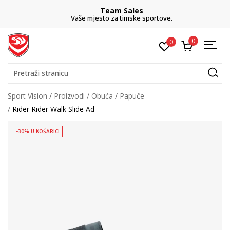
Team Sales
Vaše mjesto za timske sportove.
0
0
Pretraži stranicu
Sport Vision
Proizvodi
Obuća
Papuče
Rider Rider Walk Slide Ad
-30% U KOŠARICI