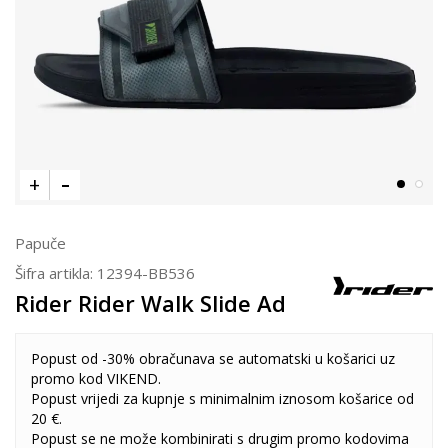
Papuče
Šifra artikla:
12394-BB536
Rider Rider Walk Slide Ad
Popust od -30% obračunava se automatski u košarici uz
promo kod VIKEND.
Popust vrijedi za kupnje s minimalnim iznosom košarice od
20 €.
Popust se ne može kombinirati s drugim promo kodovima