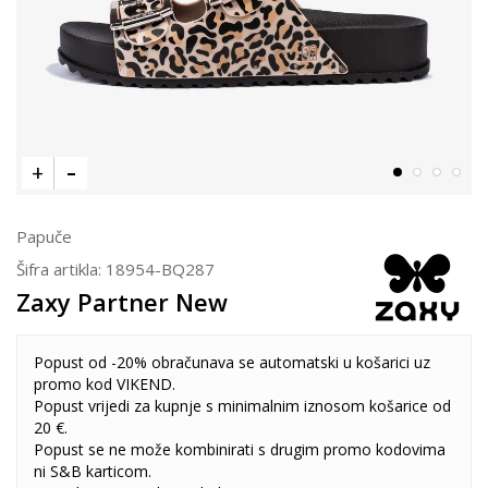
Papuče
Šifra artikla:
18954-BQ287
Zaxy Partner New
Popust od -20% obračunava se automatski u košarici uz
promo kod VIKEND.
Popust vrijedi za kupnje s minimalnim iznosom košarice od
20 €.
Popust se ne može kombinirati s drugim promo kodovima
ni S&B karticom.