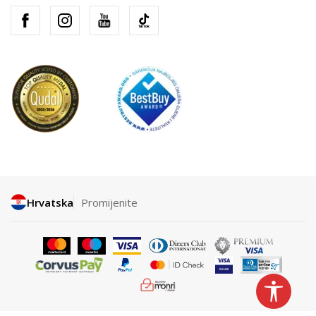
Hrvatska
Promijenite