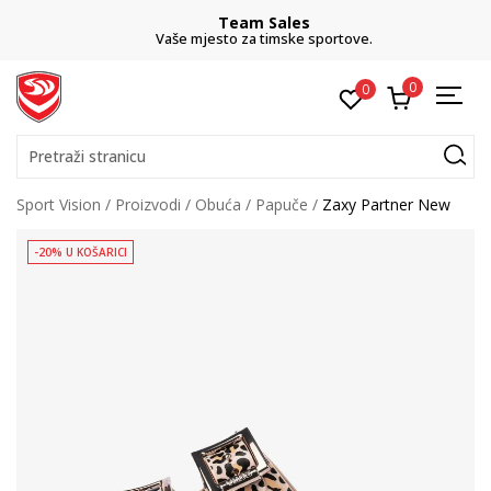
Team Sales
Vaše mjesto za timske sportove.
0
0
Pretraži stranicu
Sport Vision
Proizvodi
Obuća
Papuče
Zaxy Partner New
-20% U KOŠARICI