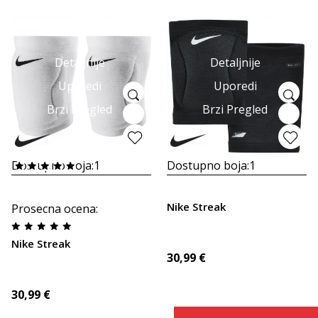
Detaljnije
Detaljnije
Uporedi
Uporedi
Brzi Pregled
Brzi Pregled
Dostupno boja:
1
Dostupno boja:
1
Nike Streak
Prosecna ocena
:
Nike Streak
30,99
€
30,99
€