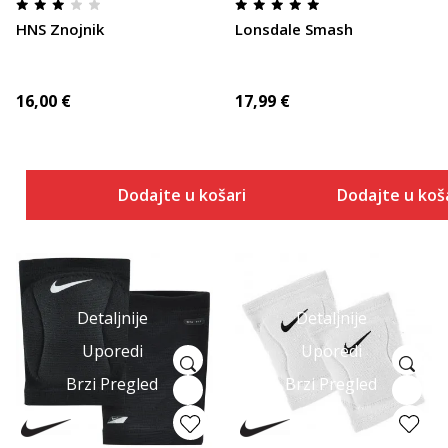
HNS Znojnik
Lonsdale Smash
16,00
€
17,99
€
Dodajte u košaricu
Dodajte u koš
Detaljnije
Detaljnije
Uporedi
Uporedi
Brzi Pregled
Brzi Pregled