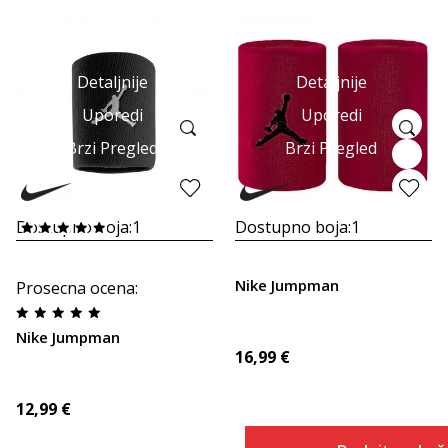
Detaljnije
Detaljnije
Uporedi
Uporedi
Brzi Pregled
Brzi Pregled
Dostupno boja:
1
Dostupno boja:
1
Nike Jumpman
Prosecna ocena
:
Nike Jumpman
16,99
€
12,99
€