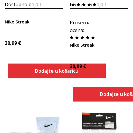
Dostupno boja:
1
Dostupno boja:
1
Nike Streak
Prosecna
ocena
:
30,99
€
Nike Streak
30,99
€
Dodajte u košaricu
Dodajte u koš
Detaljnije
Detaljnije