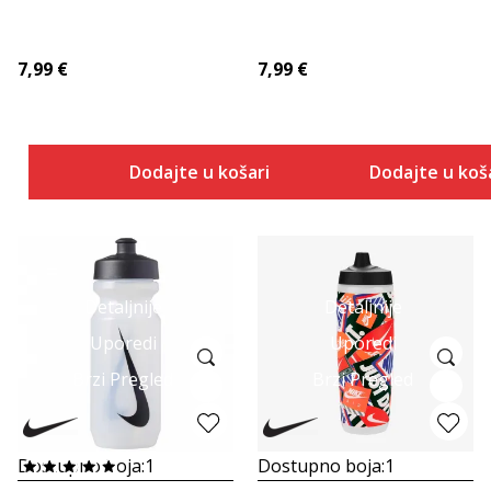
7,99
€
7,99
€
Dodajte u košaricu
Dodajte u koš
Detaljnije
Detaljnije
Uporedi
Uporedi
Brzi Pregled
Brzi Pregled
Dostupno boja:
1
Dostupno boja:
1