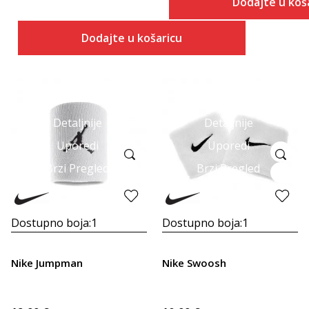
Dodajte u koš
Dodajte u košaricu
Detaljnije
Detaljnije
Uporedi
Uporedi
Brzi Pregled
Brzi Pregled
Dostupno boja:
1
Dostupno boja:
1
Nike Jumpman
Nike Swoosh