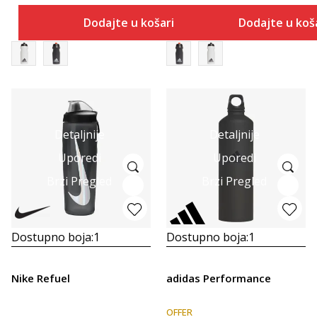
Dodajte u košaricu
Dodajte u koš
Detaljnije
Detaljnije
Uporedi
Uporedi
Brzi Pregled
Brzi Pregled
Dostupno boja:
1
Dostupno boja:
1
Nike Refuel
adidas Performance
OFFER