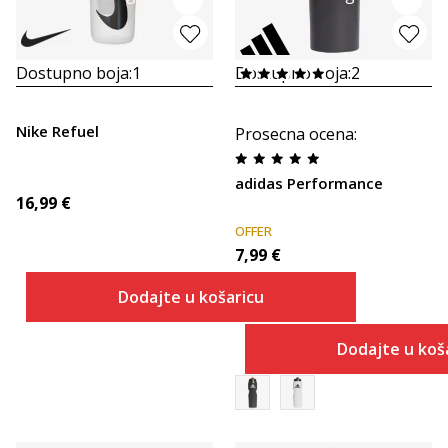
Dostupno boja:
1
Dostupno boja:
2
Nike Refuel
Prosecna ocena
:
adidas Performance
16,99
€
OFFER
7,99
€
Dodajte u košaricu
Dodajte u koš