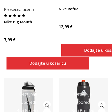
Nike Refuel
Prosecna ocena
:
Nike Big Mouth
12,99
€
7,99
€
Dodajte u koš
Dodajte u košaricu
Detaljnije
Detaljnije
Uporedi
Uporedi
Brzi Pregled
Brzi Pregled