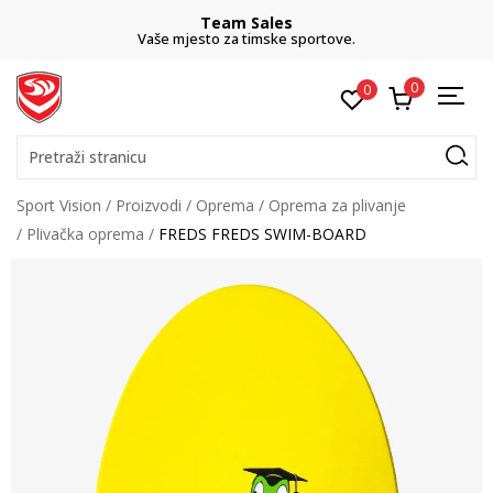
Team Sales
Vaše mjesto za timske sportove.
0
0
Pretraži stranicu
Sport Vision
Proizvodi
Oprema
Oprema za plivanje
Plivačka oprema
FREDS FREDS SWIM-BOARD