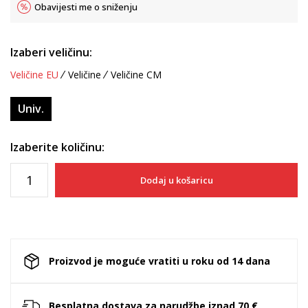
Obavijesti me o sniženju
Izaberi veličinu:
Veličine EU
Veličine
Veličine CM
Univ.
Izaberite količinu:
Dodaj u košaricu
Proizvod je moguće vratiti u roku od 14 dana
Besplatna dostava za narudžbe iznad 70 €