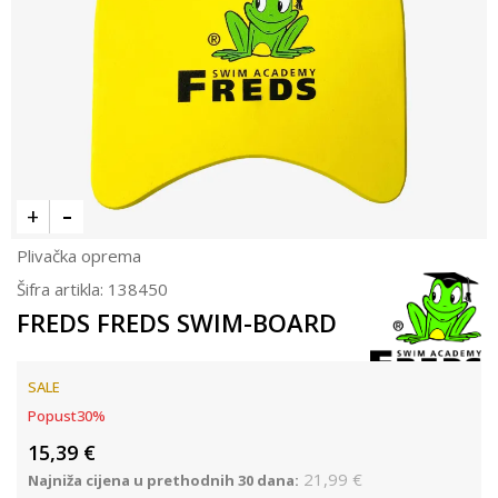
Plivačka oprema
Šifra artikla:
138450
FREDS FREDS SWIM-BOARD
SALE
Popust
30
%
15,39
€
21,99
€
Najniža cijena u prethodnih 30 dana: