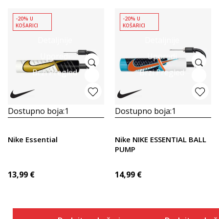
-20% U
-20% U
KOŠARICI
KOŠARICI
Detaljnije
Detaljnije
Uporedi
Uporedi
Brzi Pregled
Brzi Pregled
Dostupno boja:
1
Dostupno boja:
1
Nike Essential
Nike NIKE ESSENTIAL BALL
PUMP
13,99
€
14,99
€