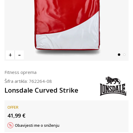
Fitness oprema
Šifra artikla:
762264-08
Lonsdale Curved Strike
OFFER
41,99
€
Obavijesti me o sniženju