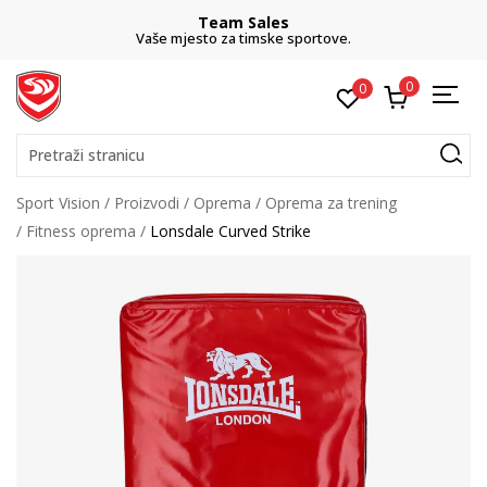
Team Sales
Vaše mjesto za timske sportove.
0
0
Pretraži stranicu
Sport Vision
Proizvodi
Oprema
Oprema za trening
Fitness oprema
Lonsdale Curved Strike