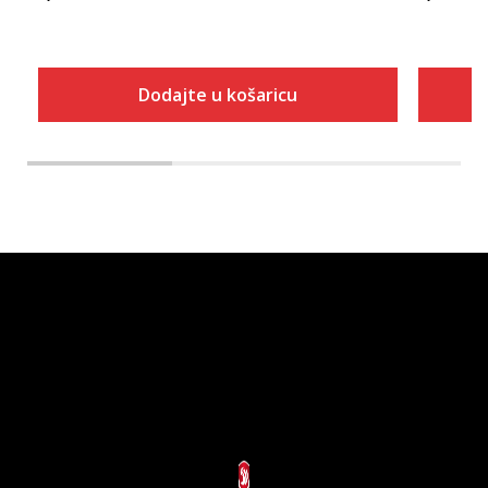
Dodajte u košaricu