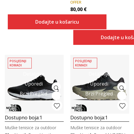
OFFER
80,00
€
Dodajte u košaricu
Dodajte u koš
POSLJEDNJI
POSLJEDNJI
KOMADI
KOMADI
Detaljnije
Detaljnije
Uporedi
Uporedi
Brzi Pregled
Brzi Pregled
Dostupno boja:
1
Dostupno boja:
1
Muške tenisice za outdoor
Muške tenisice za outdoor