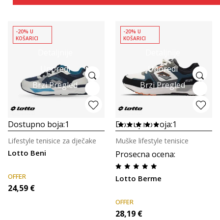
-20% U
-20% U
KOŠARICI
KOŠARICI
Detaljnije
Detaljnije
Uporedi
Uporedi
Brzi Pregled
Brzi Pregled
Dostupno boja:
1
Dostupno boja:
1
Lifestyle tenisice za dječake
Muške lifestyle tenisice
Lotto Beni
Prosecna ocena
:
OFFER
Lotto Berme
24,59
€
OFFER
28,19
€