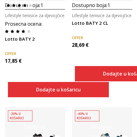
Dostupno boja:
1
Dostupno boja:
1
Lifestyle tenisice za djevojčice
Lifestyle tenisice za djevojčice
Lotto BATY 2 CL
Prosecna ocena
:
OFFER
Lotto BATY 2
28,69
€
OFFER
17,85
€
Dodajte u koš
Dodajte u košaricu
-20% U
-40% U
KOŠARICI
KOŠARICI
Detaljnije
Detaljnije