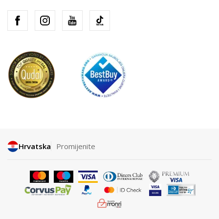
Hrvatska
Promijenite