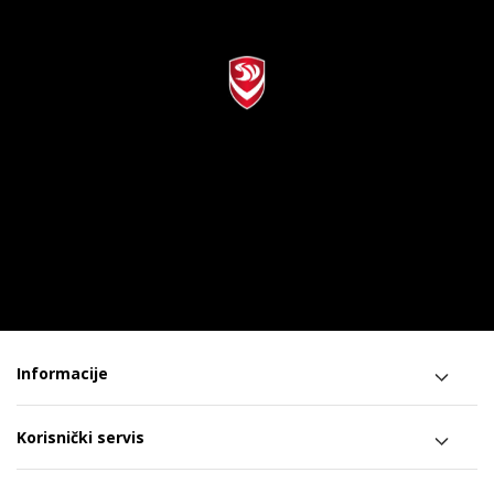
Informacije
Korisnički servis