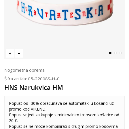
Nogometna oprema
Šifra artikla:
05-22008S-H-0
HNS Narukvica HM
Popust od -30% obračunava se automatski u košarici uz
promo kod VIKEND.
Popust vrijedi za kupnje s minimalnim iznosom košarice od
20 €.
Popust se ne može kombinirati s drugim promo kodovima