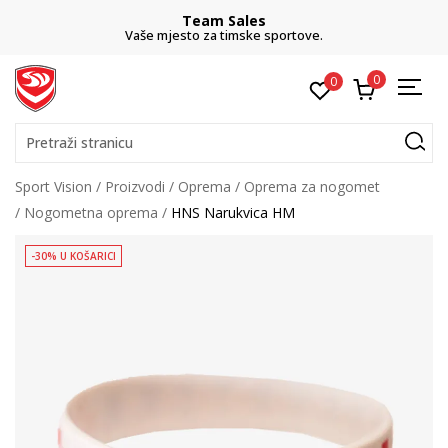
Team Sales
Vaše mjesto za timske sportove.
0
0
Pretraži stranicu
Sport Vision
Proizvodi
Oprema
Oprema za nogomet
Nogometna oprema
HNS Narukvica HM
-30% U KOŠARICI