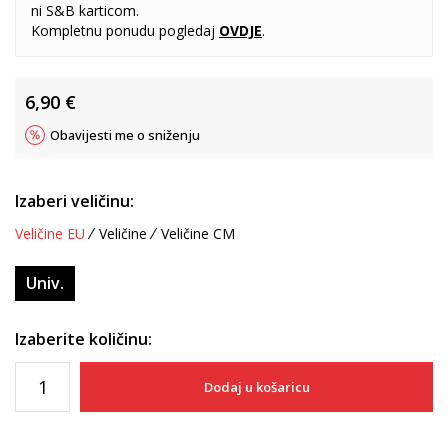
ni S&B karticom.
Kompletnu ponudu pogledaj
OVDJE
.
6,90
€
Obavijesti me o sniženju
Izaberi veličinu:
Veličine EU
Veličine
Veličine CM
Univ.
Izaberite količinu:
Dodaj u košaricu