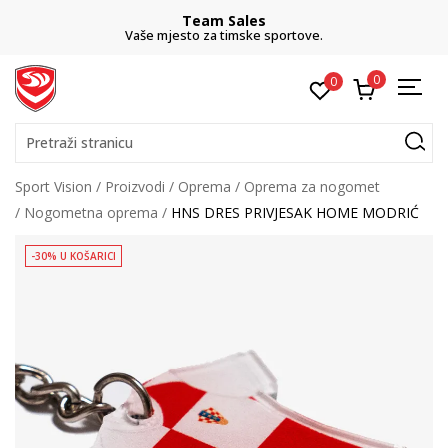
Team Sales
Vaše mjesto za timske sportove.
0
0
Pretraži stranicu
Sport Vision
Proizvodi
Oprema
Oprema za nogomet
Nogometna oprema
HNS DRES PRIVJESAK HOME MODRIĆ
-30% U KOŠARICI