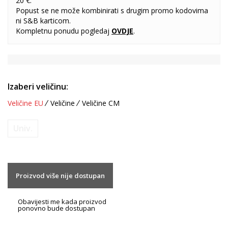
20 €.
Popust se ne može kombinirati s drugim promo kodovima
ni S&B karticom.
Kompletnu ponudu pogledaj
OVDJE
.
Izaberi veličinu:
Veličine EU
Veličine
Veličine CM
Univ.
Proizvod više nije dostupan
Obavijesti me kada proizvod
ponovno bude dostupan