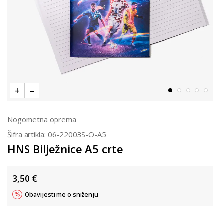
Nogometna oprema
Šifra artikla:
06-22003S-O-A5
HNS Bilježnice A5 crte
3,50
€
Obavijesti me o sniženju