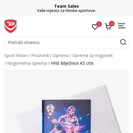
Team Sales
Vaše mjesto za timske sportove.
0
0
Pretraži stranicu
Sport Vision
Proizvodi
Oprema
Oprema za nogomet
Nogometna oprema
HNS Bilježnice A5 crte