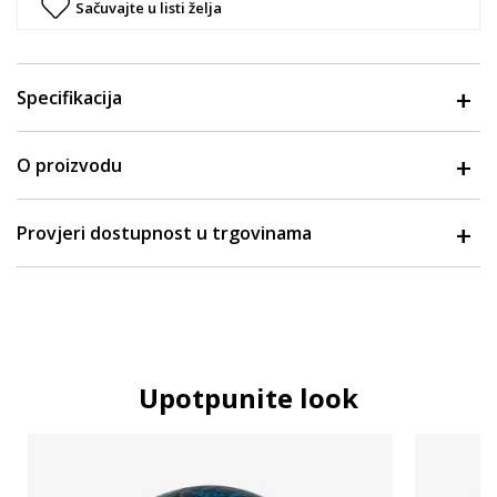
Sačuvajte u listi želja
Specifikacija
O proizvodu
Provjeri dostupnost u trgovinama
Upotpunite look