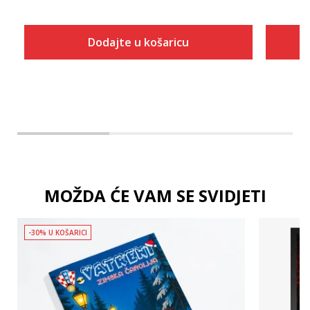
Dodajte u košaricu
Dodaj u košaricu
MOŽDA ĆE VAM SE SVIDJETI
-30% U KOŠARICI