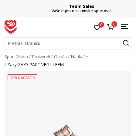
Team Sales
Vaše mjesto za timske sportove.
0
0
Pretraži stranicu
Sport Vision
Proizvodi
Obuća
Natikače
Zaxy ZAXY PARTNER III FEM
-20% U KOŠARICI