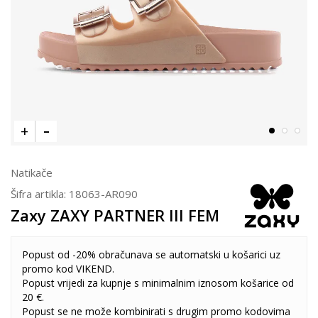
Natikače
Šifra artikla:
18063-AR090
Zaxy ZAXY PARTNER III FEM
Popust od -20% obračunava se automatski u košarici uz
promo kod VIKEND.
Popust vrijedi za kupnje s minimalnim iznosom košarice od
20 €.
Popust se ne može kombinirati s drugim promo kodovima