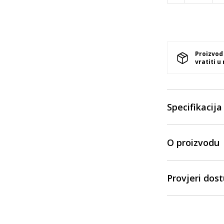
Proizvod
vratiti u
Specifikacija
O proizvodu
Provjeri dos