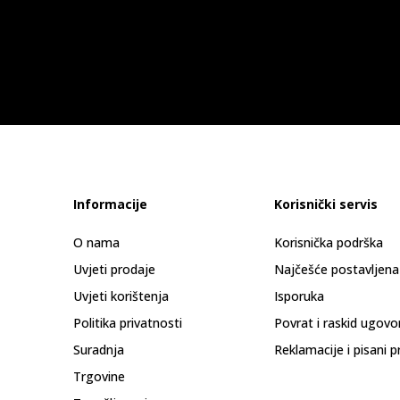
Informacije
Korisnički servis
O nama
Korisnička podrška
Uvjeti prodaje
Najčešće postavljena
Uvjeti korištenja
Isporuka
Politika privatnosti
Povrat i raskid ugovo
Suradnja
Reklamacije i pisani p
Trgovine