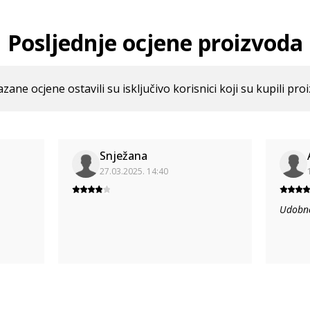
Posljednje ocjene proizvoda
azane ocjene ostavili su isključivo korisnici koji su kupili pro
Snježana
27.03.2025. 14:40
Udobne,