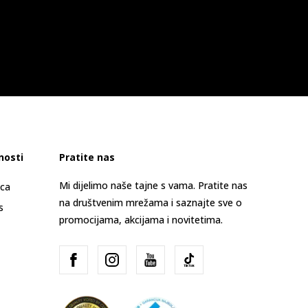
nosti
Pratite nas
Mi dijelimo naše tajne s vama. Pratite nas
ica
na društvenim mrežama i saznajte sve o
s
promocijama, akcijama i novitetima.