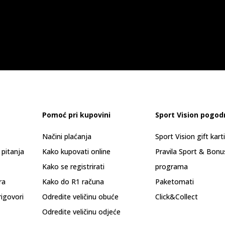
Pomoć pri kupovini
Sport Vision pogod
Načini plaćanja
Sport Vision gift kart
 pitanja
Kako kupovati online
Pravila Sport & Bonu
Kako se registrirati
programa
ra
Kako do R1 računa
Paketomati
rigovori
Odredite veličinu obuće
Click&Collect
Odredite veličinu odjeće