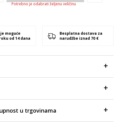
Potrebno je odabrati željenu veličinu
 je moguće
Besplatna dostava za
 roku od 14 dana
narudžbe iznad 70 €
tupnost u trgovinama