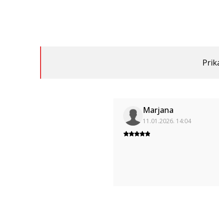
Prik
Marjana
11.01.2026. 14:04