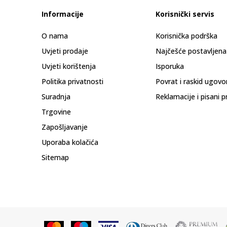
Informacije
Korisnički servis
O nama
Korisnička podrška
Uvjeti prodaje
Najčešće postavljena
Uvjeti korištenja
Isporuka
Politika privatnosti
Povrat i raskid ugovo
Suradnja
Reklamacije i pisani p
Trgovine
Zapošljavanje
Uporaba kolačića
Sitemap