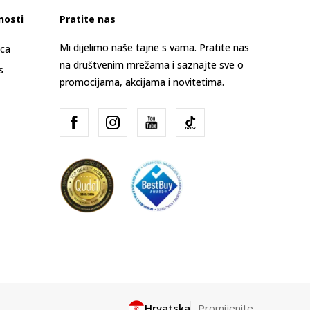
nosti
Pratite nas
Mi dijelimo naše tajne s vama. Pratite nas
ica
na društvenim mrežama i saznajte sve o
s
promocijama, akcijama i novitetima.
Hrvatska
Promijenite