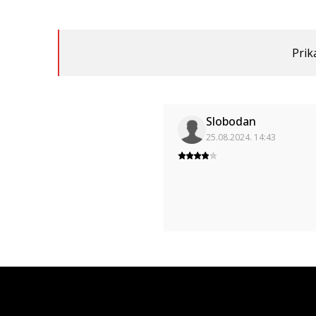
Prik
Slobodan
25.08.2024. 14:43