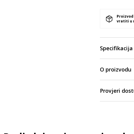
Proizvod
vratiti u
Specifikacija
O proizvodu
Provjeri dos