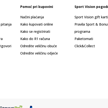
Pomoć pri kupovini
Sport Vision pogod
Načini plaćanja
Sport Vision gift kart
 pitanja
Kako kupovati online
Pravila Sport & Bonu
Kako se registrirati
programa
ra
Kako do R1 računa
Paketomati
rigovori
Odredite veličinu obuće
Click&Collect
Odredite veličinu odjeće