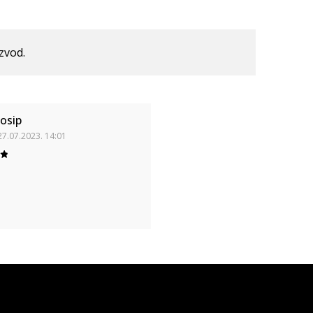
izvod.
Josip
27.07.2023. 14:01