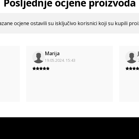
Posljednje ocjene proizvoda
azane ocjene ostavili su isključivo korisnici koji su kupili pro
Marija
19.05.2024. 15:43