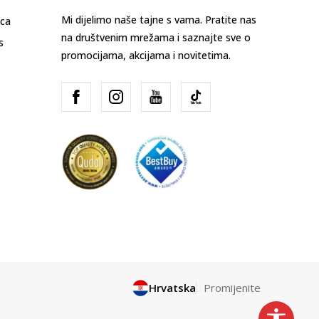
Mi dijelimo naše tajne s vama. Pratite nas
ica
na društvenim mrežama i saznajte sve o
s
promocijama, akcijama i novitetima.
Hrvatska
Promijenite