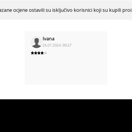
azane ocjene ostavili su isključivo korisnici koji su kupili pro
Ivana
28.07.2024. 09:27