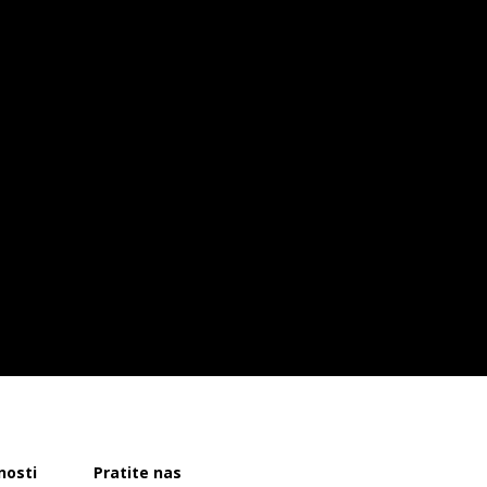
nosti
Pratite nas