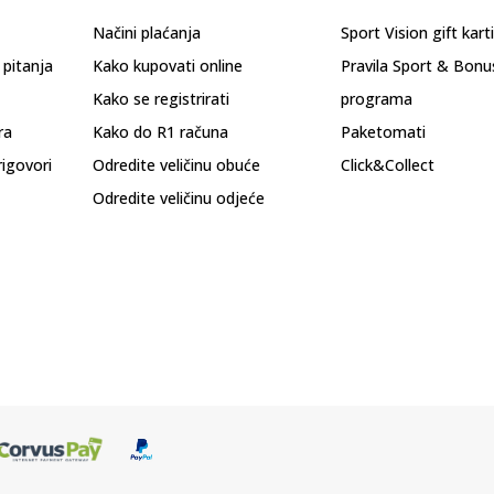
Načini plaćanja
Sport Vision gift kart
 pitanja
Kako kupovati online
Pravila Sport & Bonu
Kako se registrirati
programa
ra
Kako do R1 računa
Paketomati
rigovori
Odredite veličinu obuće
Click&Collect
Odredite veličinu odjeće