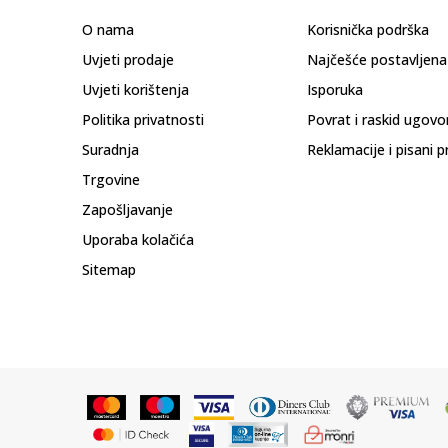
O nama
Korisnička podrška
Uvjeti prodaje
Najčešće postavljena
Uvjeti korištenja
Isporuka
Politika privatnosti
Povrat i raskid ugovo
Suradnja
Reklamacije i pisani p
Trgovine
Zapošljavanje
Uporaba kolačića
Sitemap