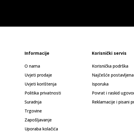
Informacije
Korisnički servis
O nama
Korisnička podrška
Uvjeti prodaje
Najčešće postavljena
Uvjeti korištenja
Isporuka
Politika privatnosti
Povrat i raskid ugovo
Suradnja
Reklamacije i pisani p
Trgovine
Zapošljavanje
Uporaba kolačića