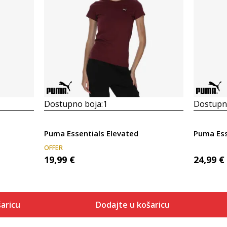
Dostupno boja:
1
Dostupno
Puma Essentials Elevated
Puma Ess
OFFER
19,99
€
24,99
€
aricu
Dodajte u košaricu
Veličina