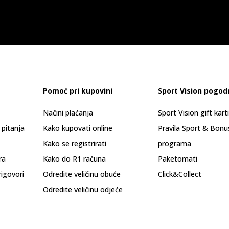
Pomoć pri kupovini
Sport Vision pogod
Načini plaćanja
Sport Vision gift kart
 pitanja
Kako kupovati online
Pravila Sport & Bonu
Kako se registrirati
programa
ra
Kako do R1 računa
Paketomati
rigovori
Odredite veličinu obuće
Click&Collect
Odredite veličinu odjeće