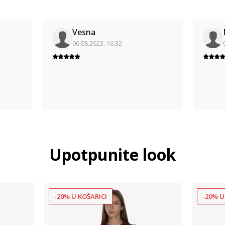
Vesna
06.08.2023. 16:32
Upotpunite look
-20% U KOŠARICI
-20% U