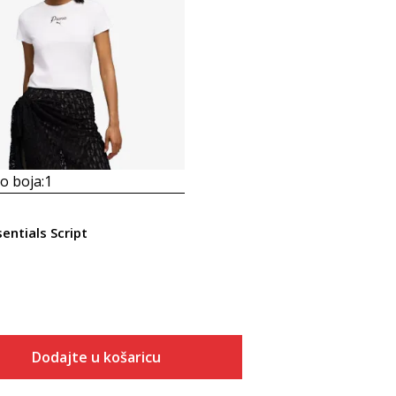
 boja:
1
entials Script
Dodajte u košaricu
Veličina