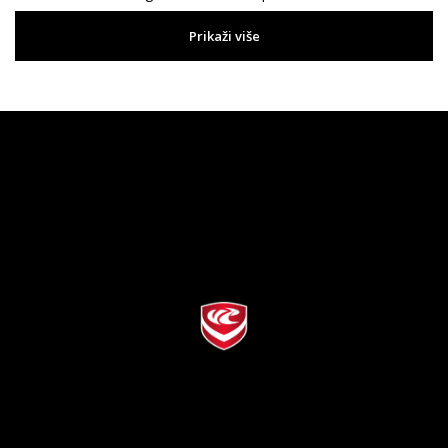
Prikaži više