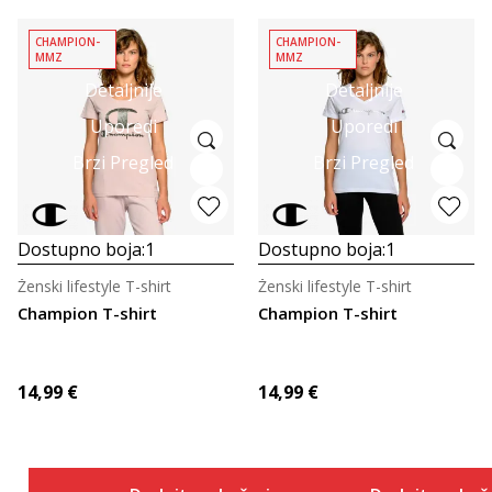
CHAMPION-
CHAMPION-
MMZ
MMZ
Detaljnije
Detaljnije
Uporedi
Uporedi
Brzi Pregled
Brzi Pregled
Dostupno boja:
1
Dostupno boja:
1
Ženski lifestyle T-shirt
Ženski lifestyle T-shirt
Champion T-shirt
Champion T-shirt
14,99
€
14,99
€