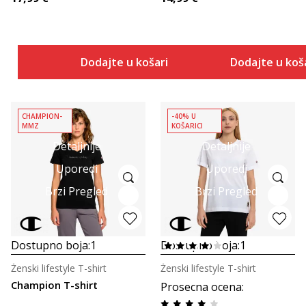
Dodajte u košaricu
Dodajte u koš
CHAMPION-
-40% U
MMZ
KOŠARICI
Detaljnije
Detaljnije
Uporedi
Uporedi
Brzi Pregled
Brzi Pregled
Dostupno boja:
1
Dostupno boja:
1
Ženski lifestyle T-shirt
Ženski lifestyle T-shirt
Champion T-shirt
Prosecna ocena
: