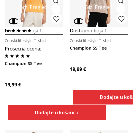
Brzi Pregled
Brzi Pregled
Dostupno boja:
1
Dostupno boja:
1
Ženski lifestyle T-shirt
Ženski lifestyle T-shirt
Champion SS Tee
Prosecna ocena
:
Champion SS Tee
19,99
€
19,99
€
Dodajte u koš
Dodajte u košaricu