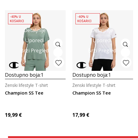
-40% U
-40% U
KOŠARICI
KOŠARICI
Detaljnije
Detaljnije
Uporedi
Uporedi
Brzi Pregled
Brzi Pregled
Dostupno boja:
1
Dostupno boja:
1
Ženski lifestyle T-shirt
Ženski lifestyle T-shirt
Champion SS Tee
Champion SS Tee
19,99
€
17,99
€