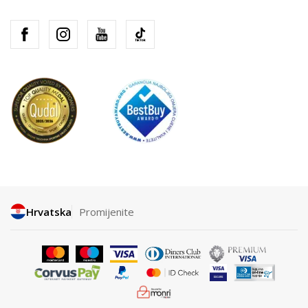
Hrvatska
Promijenite