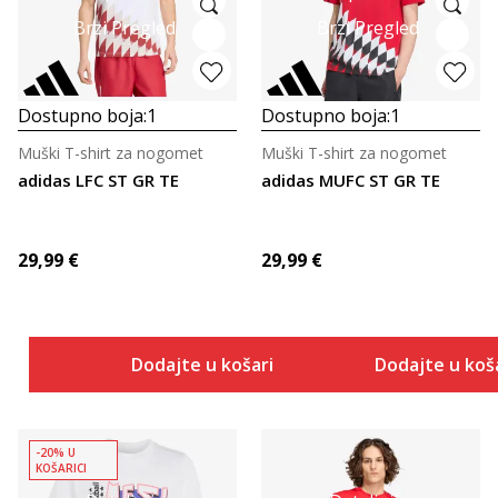
Brzi Pregled
Brzi Pregled
Dostupno boja:
1
Dostupno boja:
1
Muški T-shirt za nogomet
Muški T-shirt za nogomet
adidas LFC ST GR TE
adidas MUFC ST GR TE
29,99
€
29,99
€
Dodajte u košaricu
Dodajte u koš
-20% U
KOŠARICI