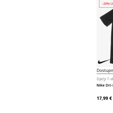
-20% U
Dostupn
Dječji T-
Nike Dri-
17,99
€