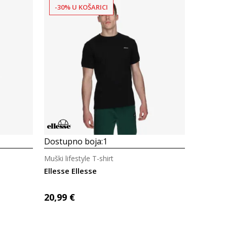
-30% U KOŠARICI
Uporedi
Dostupno boja:
1
Muški lifestyle T-shirt
Ellesse Ellesse
20,99
€