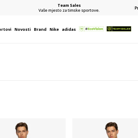
Team Sales
P
j
Vaše mjesto za timske sportove.
rtovi
Novosti
Brand
Nike
adidas