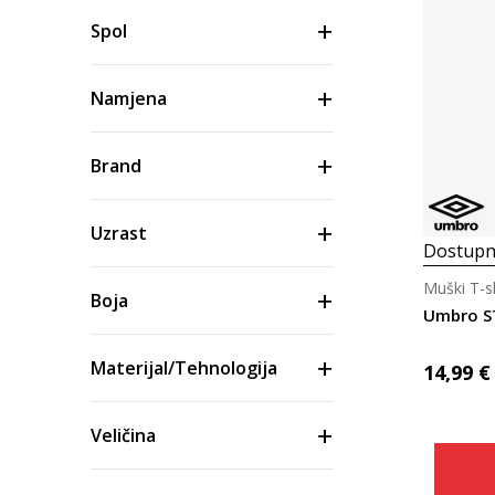
Spol
Namjena
Brand
Uzrast
Dostupn
Muški T-s
Boja
Umbro S
Materijal/Tehnologija
14,99
€
Veličina