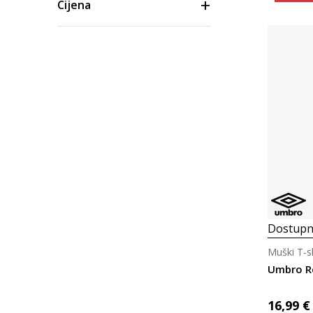
Cijena
Dostupn
Muški T-s
Umbro R
16,99
€