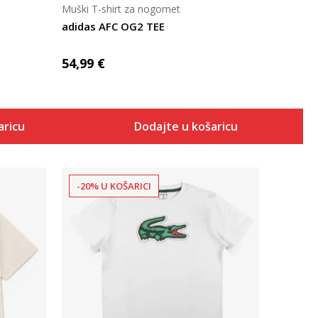
Muški T-shirt za nogomet
adidas AFC OG2 TEE
54,99
€
aricu
Dodajte u košaricu
-20% U KOŠARICI
Uporedi