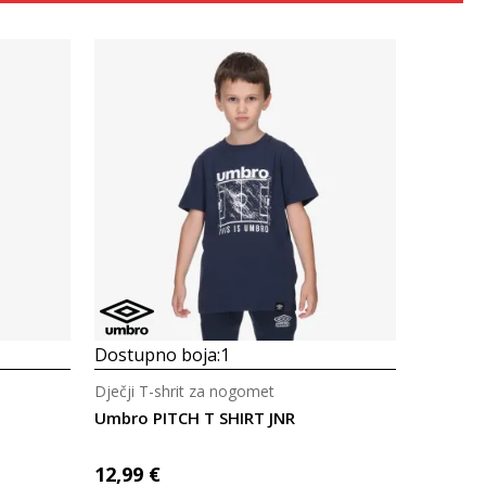
Uporedi
Dostupno boja:
1
Dječji T-shrit za nogomet
Umbro PITCH T SHIRT JNR
12,99
€