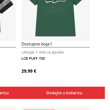
Uporedi
Dostupno boja:
1
Lifestyle T-shirt za dječake
LCB PUFF TEE
29,99
€
aricu
Dodajte u košaricu