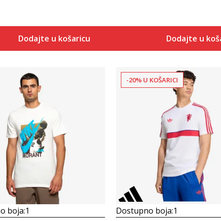
Dodajte u košaricu
Dodajte u koš
-20% U KOŠARICI
Uporedi
Uporedi
o boja:
1
Dostupno boja:
1