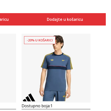
aricu
Dodajte u košaricu
-20% U KOŠARICI
Uporedi
Dostupno boja:
1