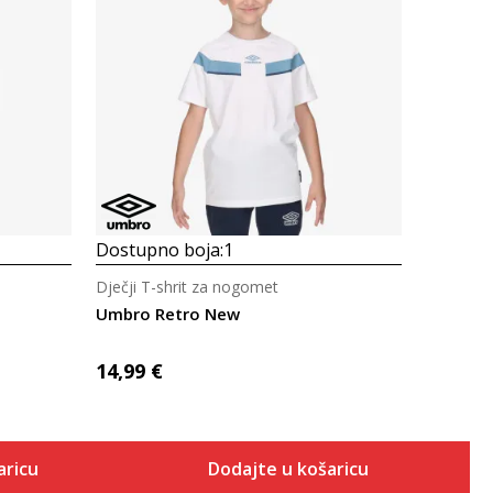
Uporedi
Dostupno boja:
1
Dječji T-shrit za nogomet
Umbro Retro New
14,99
€
aricu
Dodajte u košaricu