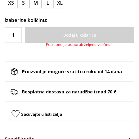
XS
S
M
L
XL
Izaberite količinu:
Dodaj u košaricu
Potrebno je odabrati željenu veličinu
Proizvod je moguće vratiti u roku od 14 dana
Besplatna dostava za narudžbe iznad 70 €
Sačuvajte u listi želja