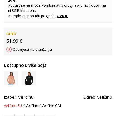
20 €.
Popust se ne može kombinirati s drugim promo kodovima
ni S&B karticom.
Kompletnu ponudu pogledaj
OVDJE
.
OFFER
51,99
€
Obavijesti me o sniženju
Dostupno u više boja:
Izaberi veličinu:
Odredi veličinu
Veličine EU
Veličine
Veličine CM