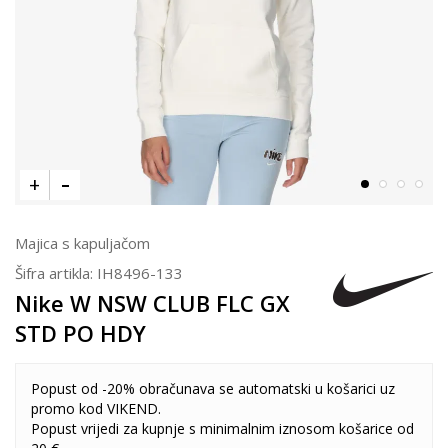
Majica s kapuljačom
Šifra artikla:
IH8496-133
Nike W NSW CLUB FLC GX
STD PO HDY
Popust od -20% obračunava se automatski u košarici uz
promo kod VIKEND.
Popust vrijedi za kupnje s minimalnim iznosom košarice od