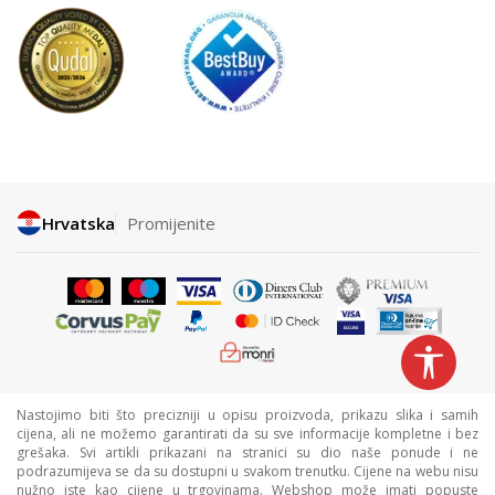
Hrvatska
Promijenite
Nastojimo biti što precizniji u opisu proizvoda, prikazu slika i samih
cijena, ali ne možemo garantirati da su sve informacije kompletne i bez
grešaka. Svi artikli prikazani na stranici su dio naše ponude i ne
podrazumijeva se da su dostupni u svakom trenutku. Cijene na webu nisu
nužno iste kao cijene u trgovinama. Webshop može imati popuste