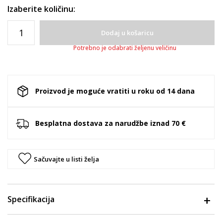
Izaberite količinu:
Dodaj u košaricu
Potrebno je odabrati željenu veličinu
Proizvod je moguće vratiti u roku od 14 dana
Besplatna dostava za narudžbe iznad 70 €
Sačuvajte u listi želja
Specifikacija