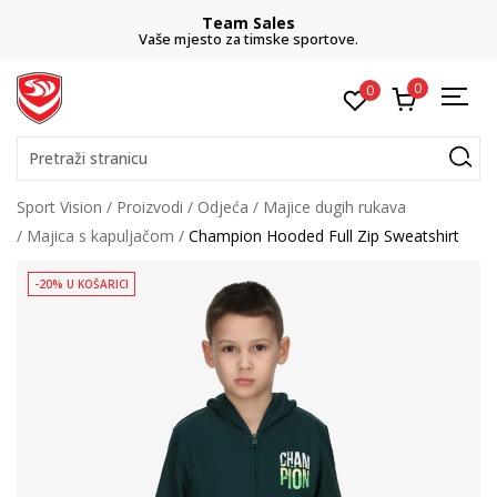
Team Sales
Vaše mjesto za timske sportove.
0
0
Pretraži stranicu
Sport Vision
Proizvodi
Odjeća
Majice dugih rukava
Majica s kapuljačom
Champion Hooded Full Zip Sweatshirt
-20% U KOŠARICI