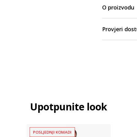
O proizvodu
Provjeri dos
Upotpunite look
POSLJEDNJI KOMADI