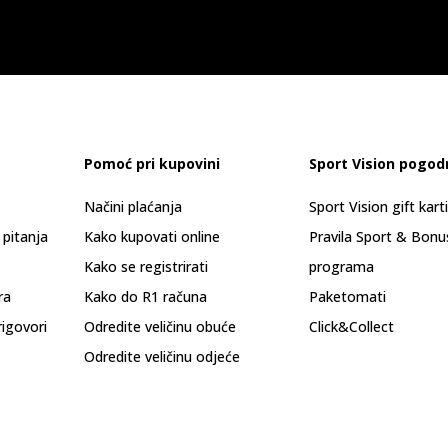
Pomoć pri kupovini
Sport Vision pogod
Načini plaćanja
Sport Vision gift kart
 pitanja
Kako kupovati online
Pravila Sport & Bonu
Kako se registrirati
programa
ra
Kako do R1 računa
Paketomati
rigovori
Odredite veličinu obuće
Click&Collect
Odredite veličinu odjeće