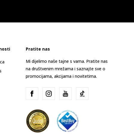
nosti
Pratite nas
Mi dijelimo naše tajne s vama. Pratite nas
ica
na društvenim mrežama i saznajte sve o
s
promocijama, akcijama i novitetima.