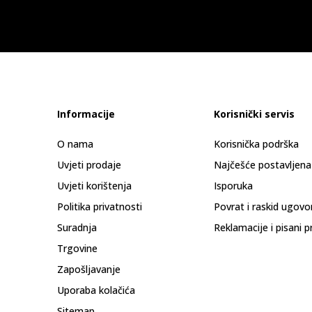
Informacije
Korisnički servis
O nama
Korisnička podrška
Uvjeti prodaje
Najčešće postavljena
Uvjeti korištenja
Isporuka
Politika privatnosti
Povrat i raskid ugovo
Suradnja
Reklamacije i pisani p
Trgovine
Zapošljavanje
Uporaba kolačića
Sitemap