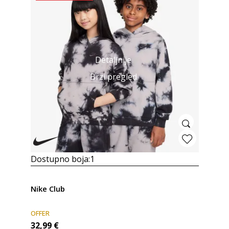
Detaljnije
Brzi pregled
Dostupno boja:
1
Nike Club
OFFER
32,99
€