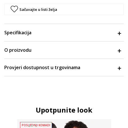
Sačuvajte u listi želja
Specifikacija
O proizvodu
Provjeri dostupnost u trgovinama
Upotpunite look
POSLJEDNJI KOMADI