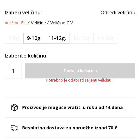
Izaberi veličinu:
Odredi veličinu
Veličine EU
Veličine
Veličine CM
7-8g.
9-10g.
11-12g.
12-13g.
14-15g.
Izaberite količinu:
Dodaj u košaricu
Potrebno je odabrati željenu veličinu
Proizvod je moguće vratiti u roku od 14 dana
Besplatna dostava za narudžbe iznad 70 €