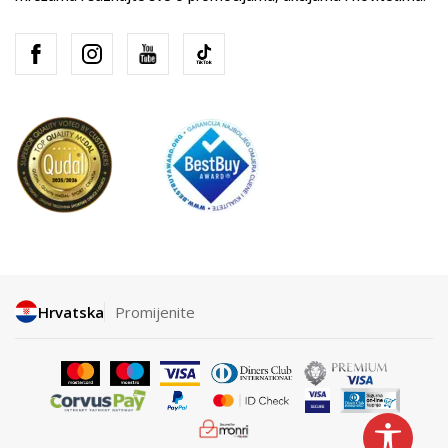
Hrvatska
Promijenite