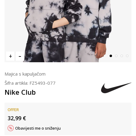
Majica s kapuljačom
Šifra artikla:
FZ5493-077
Nike Club
OFFER
32,99
€
Obavijesti me o sniženju