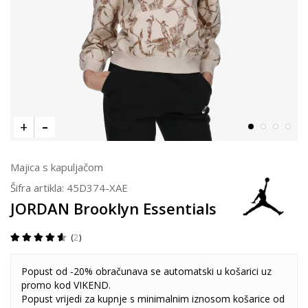
Majica s kapuljačom
Šifra artikla:
45D374-XAE
JORDAN Brooklyn Essentials
2
Popust od -20% obračunava se automatski u košarici uz
promo kod VIKEND.
Popust vrijedi za kupnje s minimalnim iznosom košarice od