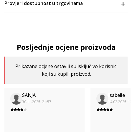
Provjeri dostupnost u trgovinama
Posljednje ocjene proizvoda
Prikazane ocjene ostavili su isključivo korisnici
koji su kupili proizvod.
SANJA
Isabelle
30.11.2025. 21:57
14.02.2025. 1