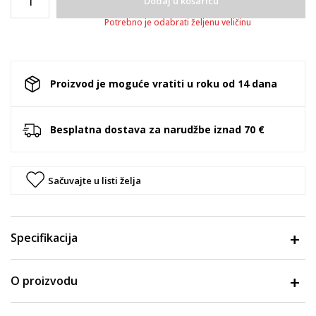
Dodaj u košaricu
Potrebno je odabrati željenu veličinu
Proizvod je moguće vratiti u roku od 14 dana
Besplatna dostava za narudžbe iznad 70 €
Sačuvajte u listi želja
Specifikacija
O proizvodu