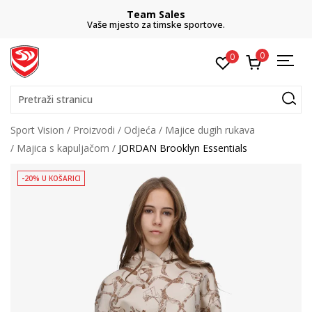
Team Sales
Vaše mjesto za timske sportove.
0
0
Pretraži stranicu
Sport Vision
Proizvodi
Odjeća
Majice dugih rukava
Majica s kapuljačom
JORDAN Brooklyn Essentials
-20% U KOŠARICI