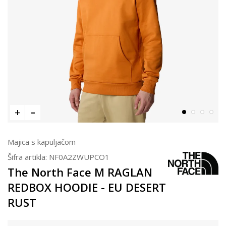
Majica s kapuljačom
Šifra artikla:
NF0A2ZWUPCO1
The North Face M RAGLAN
REDBOX HOODIE - EU DESERT
RUST