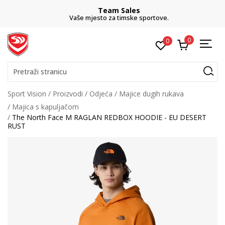
Team Sales
Vaše mjesto za timske sportove.
0
0
Pretraži stranicu
Sport Vision
Proizvodi
Odjeća
Majice dugih rukava
Majica s kapuljačom
The North Face M RAGLAN REDBOX HOODIE - EU DESERT
RUST