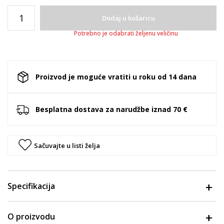
Dodaj u košaricu
Potrebno je odabrati željenu veličinu
Proizvod je moguće vratiti u roku od 14 dana
Besplatna dostava za narudžbe iznad 70 €
Sačuvajte u listi želja
Specifikacija
O proizvodu