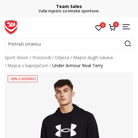
Team Sales
Vaše mjesto za timske sportove.
0
0
Pretraži stranicu
Sport Vision
Proizvodi
Odjeća
Majice dugih rukava
Majica s kapuljačom
Under Armour Rival Terry
-20% U KOŠARICI