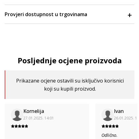
Provjeri dostupnost u trgovinama
Posljednje ocjene proizvoda
Prikazane ocjene ostavili su isključivo korisnici
koji su kupili proizvod.
Kornelija
Ivan
27.01.2025. 14:01
26.01.2025. 1
Odlično.