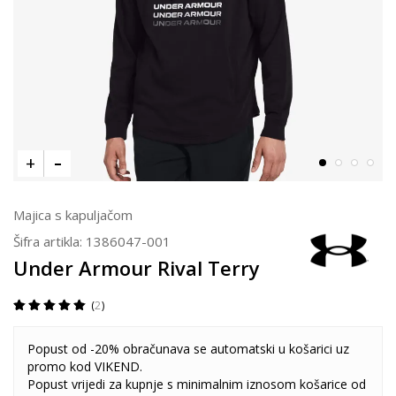
Majica s kapuljačom
Šifra artikla:
1386047-001
Under Armour Rival Terry
2
Popust od -20% obračunava se automatski u košarici uz
promo kod VIKEND.
Popust vrijedi za kupnje s minimalnim iznosom košarice od