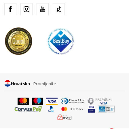
Hrvatska
Promijenite