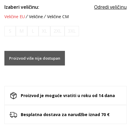
Izaberi veličinu:
Odredi veličinu
Veličine EU
Veličine
Veličine CM
S
M
L
XL
2XL
3XL
Proizvod više nije dostupan
Proizvod je moguće vratiti u roku od 14 dana
Besplatna dostava za narudžbe iznad 70 €