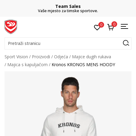
Team Sales
Vaše mjesto za timske sportove.
0
0
Pretraži stranicu
Sport Vision
Proizvodi
Odjeća
Majice dugih rukava
Majica s kapuljačom
Kronos KRONOS MENS HOODY