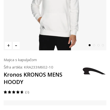
Majica s kapuljačom
Šifra artikla:
KRA233M602-10
Kronos KRONOS MENS
HOODY
3