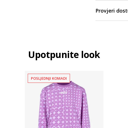
Provjeri dos
Upotpunite look
POSLJEDNJI KOMADI