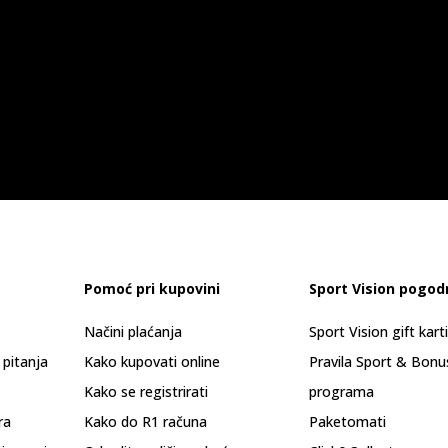
Pomoć pri kupovini
Sport Vision pogod
Načini plaćanja
Sport Vision gift kart
 pitanja
Kako kupovati online
Pravila Sport & Bonu
Kako se registrirati
programa
ra
Kako do R1 računa
Paketomati