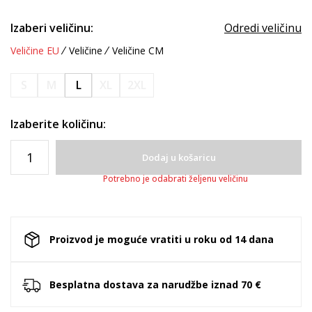
Izaberi veličinu:
Odredi veličinu
Veličine EU
Veličine
Veličine CM
S
M
L
XL
2XL
Izaberite količinu:
Dodaj u košaricu
Potrebno je odabrati željenu veličinu
Proizvod je moguće vratiti u roku od 14 dana
Besplatna dostava za narudžbe iznad 70 €