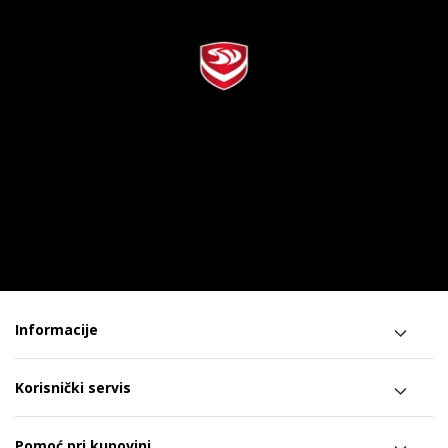
Informacije
Korisnički servis
Pomoć pri kupovini