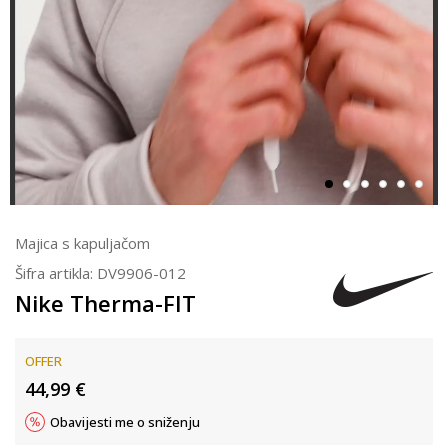
Majica s kapuljačom
Šifra artikla:
DV9906-012
Nike Therma-FIT
OFFER
44,99
€
Obavijesti me o sniženju