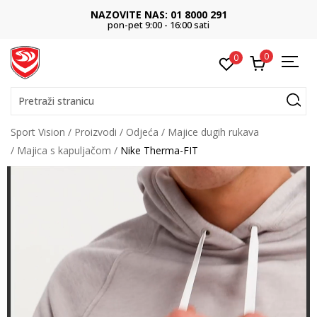
NAZOVITE NAS: 01 8000 291
pon-pet 9:00 - 16:00 sati
0
0
Pretraži stranicu
Sport Vision
Proizvodi
Odjeća
Majice dugih rukava
Majica s kapuljačom
Nike Therma-FIT