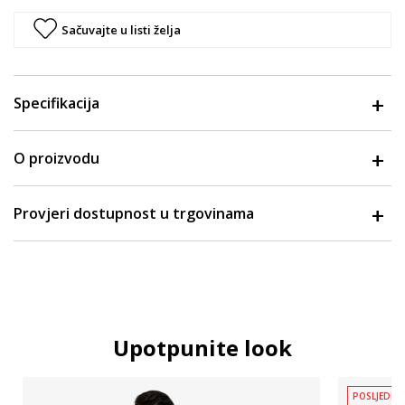
Sačuvajte u listi želja
Specifikacija
O proizvodu
Provjeri dostupnost u trgovinama
Upotpunite look
POSLJEDNJ