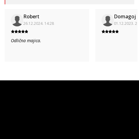
Robert
Domagoj
26.12.2024. 14:28
01.12.2023. 2
Odlična majica.