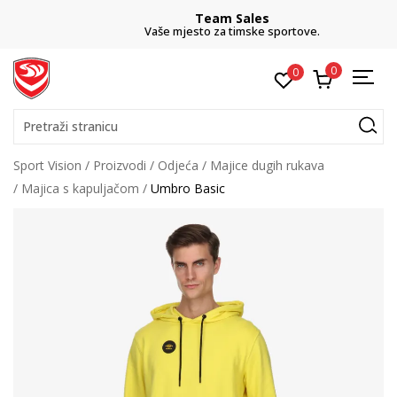
Team Sales
Vaše mjesto za timske sportove.
0
0
Pretraži stranicu
Sport Vision
Proizvodi
Odjeća
Majice dugih rukava
Majica s kapuljačom
Umbro Basic