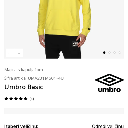
Majica s kapuljačom
Šifra artikla:
UMA231M601-4U
Umbro Basic
4
Izaberi veličinu:
Odredi veličinu