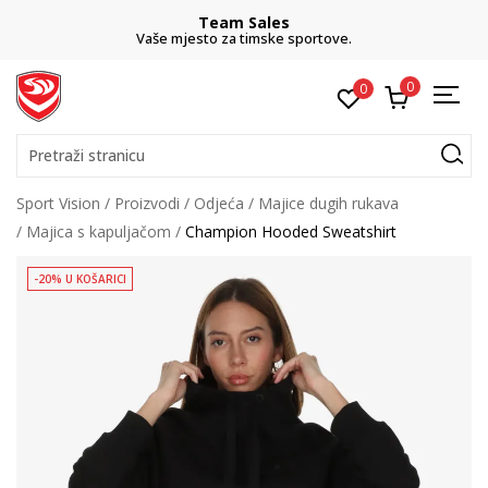
Team Sales
Vaše mjesto za timske sportove.
0
0
Pretraži stranicu
Sport Vision
Proizvodi
Odjeća
Majice dugih rukava
Majica s kapuljačom
Champion Hooded Sweatshirt
-20% U KOŠARICI