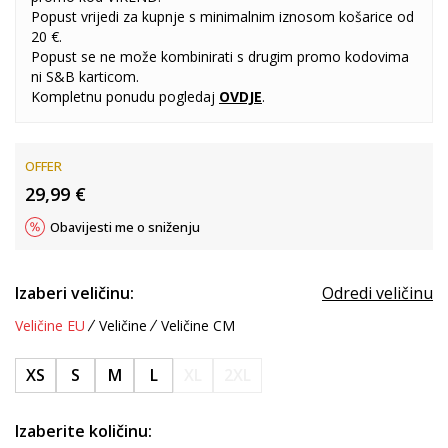
Popust vrijedi za kupnje s minimalnim iznosom košarice od
20 €.
Popust se ne može kombinirati s drugim promo kodovima
ni S&B karticom.
Kompletnu ponudu pogledaj
OVDJE
.
OFFER
29,99
€
Obavijesti me o sniženju
Izaberi veličinu:
Odredi veličinu
Veličine EU
Veličine
Veličine CM
XS
S
M
L
XL
2XL
Izaberite količinu: