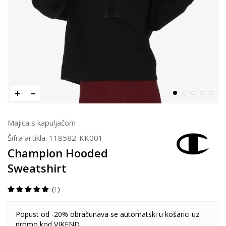
Majica s kapuljačom
Šifra artikla:
118582-KK001
Champion Hooded
Sweatshirt
1
Popust od -20% obračunava se automatski u košarici uz
promo kod VIKEND.