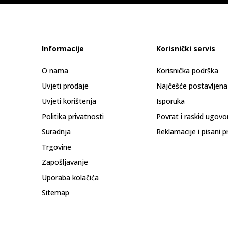
Informacije
Korisnički servis
O nama
Korisnička podrška
Uvjeti prodaje
Najčešće postavljena
Uvjeti korištenja
Isporuka
Politika privatnosti
Povrat i raskid ugovo
Suradnja
Reklamacije i pisani p
Trgovine
Zapošljavanje
Uporaba kolačića
Sitemap