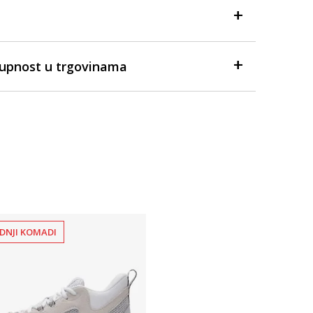
tupnost u trgovinama
DNJI KOMADI