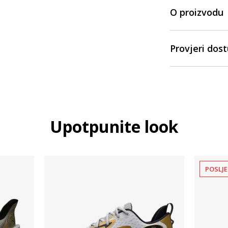
O proizvodu
Provjeri dos
Upotpunite look
POSLJE