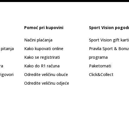
Pomoć pri kupovini
Sport Vision pogod
Načini plaćanja
Sport Vision gift kart
 pitanja
Kako kupovati online
Pravila Sport & Bonu
Kako se registrirati
programa
ra
Kako do R1 računa
Paketomati
rigovori
Odredite veličinu obuće
Click&Collect
Odredite veličinu odjeće