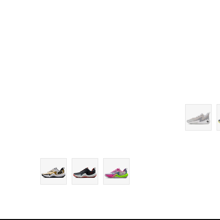
10.5
11
11.5
12
12.5
13