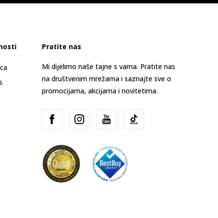
nosti
Pratite nas
Mi dijelimo naše tajne s vama. Pratite nas
ica
na društvenim mrežama i saznajte sve o
s
promocijama, akcijama i novitetima.