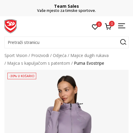
Team Sales
Vaše mjesto za timske sportove.
0
0
Pretraži stranicu
Sport Vision
Proizvodi
Odjeća
Majice dugih rukava
Majica s kapuljačom s patentom
Puma Evostripe
-30% U KOŠARICI