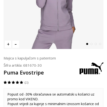
Majica s kapuljačom s patentom
Šifra artikla:
681670-30
Puma Evostripe
2
Popust od -30% obračunava se automatski u košarici uz
promo kod VIKEND.
Popust vrijedi za kupnje s minimalnim iznosom košarice od