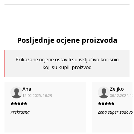
Posljednje ocjene proizvoda
Prikazane ocjene ostavili su isključivo korisnici
koji su kupili proizvod.
Ana
Zeljko
15.02.2025. 16:29
06.12.2024. 1
Prekrasna
Žena super zadovol