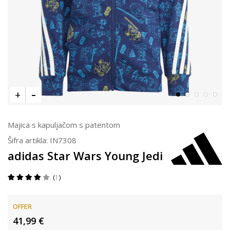
Majica s kapuljačom s patentom
Šifra artikla:
IN7308
adidas Star Wars Young Jedi
1
OFFER
41,99
€