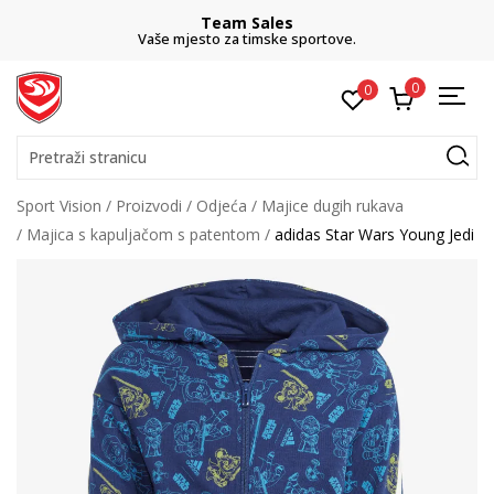
Team Sales
Vaše mjesto za timske sportove.
0
0
Pretraži stranicu
Sport Vision
Proizvodi
Odjeća
Majice dugih rukava
Majica s kapuljačom s patentom
adidas Star Wars Young Jedi