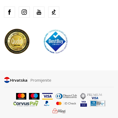
Hrvatska
Promijenite