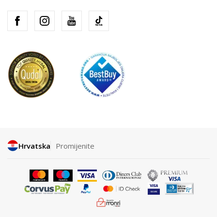
Hrvatska
Promijenite