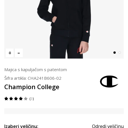
Majica s kapuljačom s patentom
Šifra artikla:
CHA241B606-02
Champion College
3
Izaberi veličinu:
Odredi veličinu