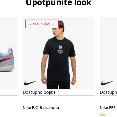
Upotpunite look
-20% U KOŠARICI
Dostupno boja:
1
Dostupno
Nike F.C. Barcelona
Nike FFF
SALE