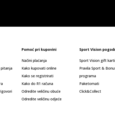
Pomoć pri kupovini
Sport Vision pogod
Načini plaćanja
Sport Vision gift kart
 pitanja
Kako kupovati online
Pravila Sport & Bonu
Kako se registrirati
programa
ra
Kako do R1 računa
Paketomati
rigovori
Odredite veličinu obuće
Click&Collect
Odredite veličinu odjeće