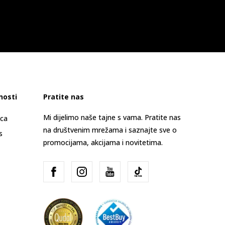
nosti
Pratite nas
Mi dijelimo naše tajne s vama. Pratite nas
ica
na društvenim mrežama i saznajte sve o
s
promocijama, akcijama i novitetima.