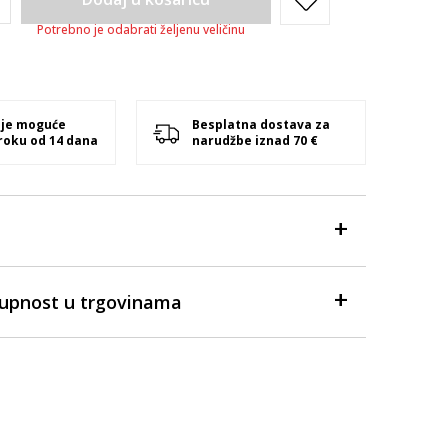
Potrebno je odabrati željenu veličinu
 je moguće
Besplatna dostava za
 roku od 14 dana
narudžbe iznad 70 €
tupnost u trgovinama