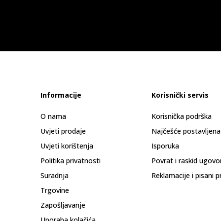
Informacije
Korisnički servis
O nama
Korisnička podrška
Uvjeti prodaje
Najčešće postavljena
Uvjeti korištenja
Isporuka
Politika privatnosti
Povrat i raskid ugovo
Suradnja
Reklamacije i pisani p
Trgovine
Zapošljavanje
Uporaba kolačića