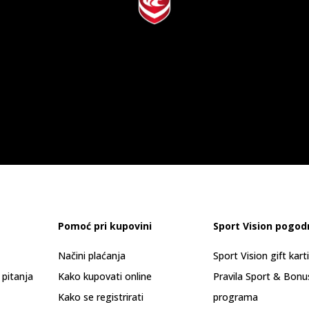
Pomoć pri kupovini
Sport Vision pogod
Načini plaćanja
Sport Vision gift kart
 pitanja
Kako kupovati online
Pravila Sport & Bonu
Kako se registrirati
programa