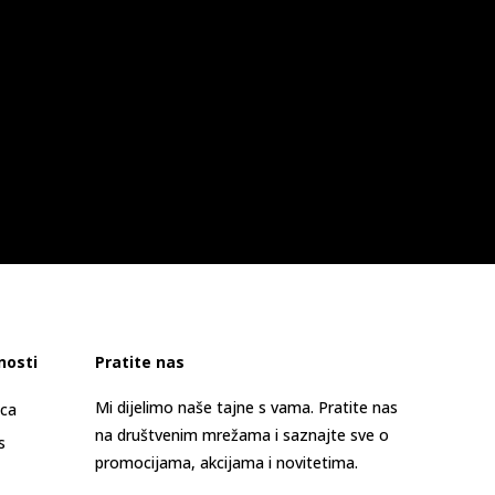
nosti
Pratite nas
Mi dijelimo naše tajne s vama. Pratite nas
ica
na društvenim mrežama i saznajte sve o
s
promocijama, akcijama i novitetima.