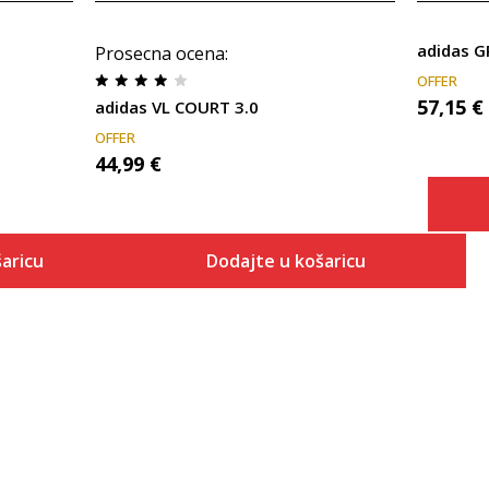
adidas 
Prosecna ocena
:
OFFER
57,15
€
adidas VL COURT 3.0
OFFER
44,99
€
aricu
Dodajte u košaricu
Veličina
 košaricu
Dodaj u košaricu
3-
4
4-