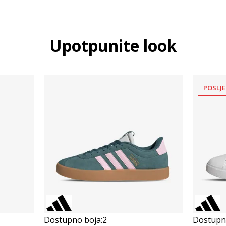
Upotpunite look
POSLJE
Dostupno boja:
2
Dostupno