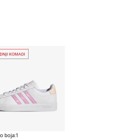
DNJI KOMADI
 boja:
1