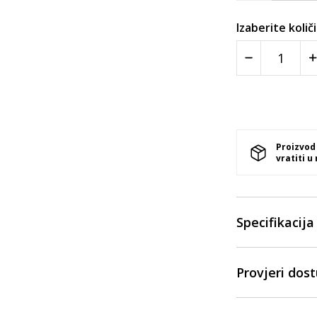
Izaberite količ
Proizvod
vratiti u
Specifikacija
Provjeri dos