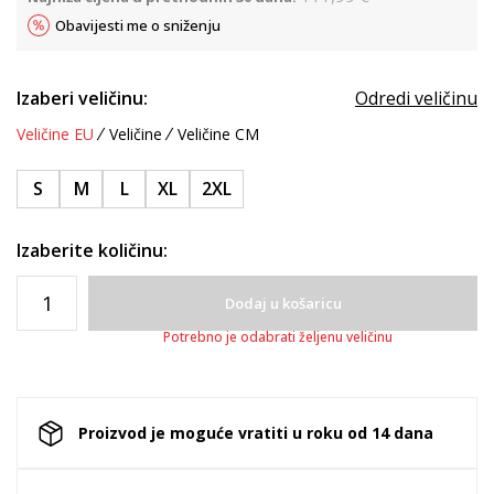
Obavijesti me o sniženju
Izaberi veličinu:
Odredi veličinu
Veličine EU
Veličine
Veličine CM
S
M
L
XL
2XL
Izaberite količinu:
Dodaj u košaricu
Potrebno je odabrati željenu veličinu
Proizvod je moguće vratiti u roku od 14 dana