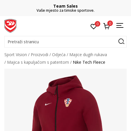
Team Sales
Vaše mjesto za timske sportove.
0
0
Pretraži stranicu
Sport Vision
Proizvodi
Odjeća
Majice dugih rukava
Majica s kapuljačom s patentom
Nike Tech Fleece