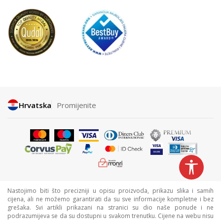
Hrvatska
Promijenite
Nastojimo biti što precizniji u opisu proizvoda, prikazu slika i samih
cijena, ali ne možemo garantirati da su sve informacije kompletne i bez
grešaka. Svi artikli prikazani na stranici su dio naše ponude i ne
podrazumijeva se da su dostupni u svakom trenutku. Cijene na webu nisu