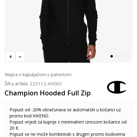
Majica s kapuljačom s patentom
Šifra artikla:
222112-KK001
Champion Hooded Full Zip
Popust od -20% obračunava se automatski u košarici uz
promo kod VIKEND.
Popust vrijedi za kupnje s minimalnim iznosom košarice od
20 €.
Popust se ne može kombinirati s drugim promo kodovima