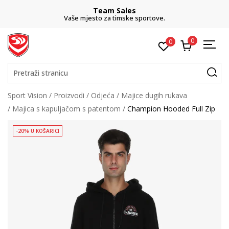
Team Sales
Vaše mjesto za timske sportove.
0
0
Pretraži stranicu
Sport Vision
Proizvodi
Odjeća
Majice dugih rukava
Majica s kapuljačom s patentom
Champion Hooded Full Zip
-20% U KOŠARICI