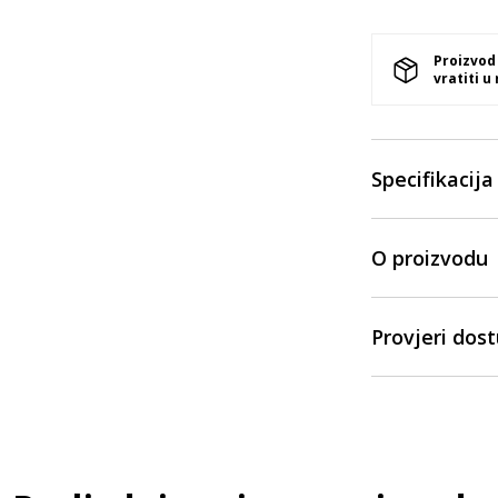
Proizvod
vratiti u
Specifikacija
O proizvodu
Provjeri dos