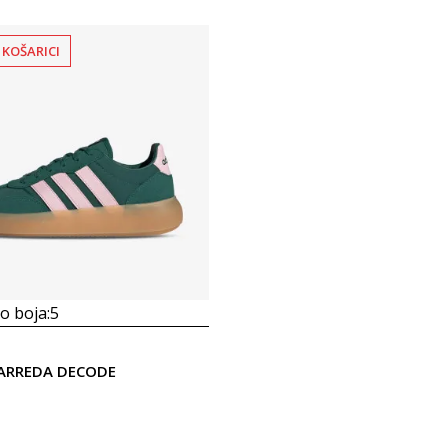
 KOŠARICI
 boja:
5
BARREDA DECODE