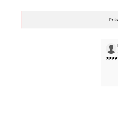
Prik
0