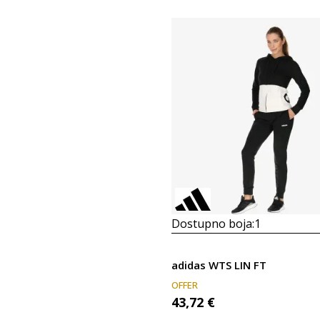
Dostupno boja:
1
adidas WTS LIN FT
OFFER
43,72
€