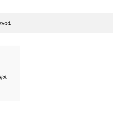
izvod.
jal.